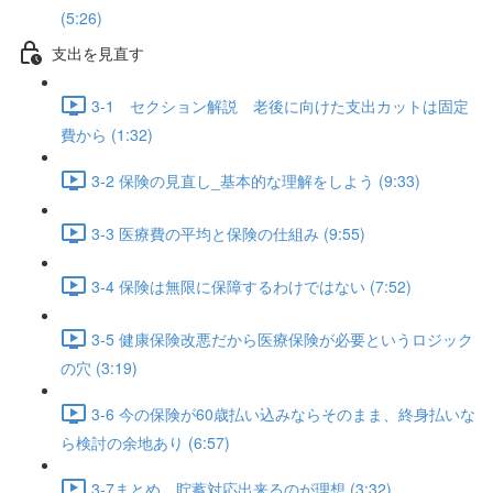
(5:26)
支出を見直す
3-1 セクション解説 老後に向けた支出カットは固定
費から (1:32)
3-2 保険の見直し_基本的な理解をしよう (9:33)
3-3 医療費の平均と保険の仕組み (9:55)
3-4 保険は無限に保障するわけではない (7:52)
3-5 健康保険改悪だから医療保険が必要というロジック
の穴 (3:19)
3-6 今の保険が60歳払い込みならそのまま、終身払いな
ら検討の余地あり (6:57)
3-7まとめ 貯蓄対応出来るのが理想 (3:32)