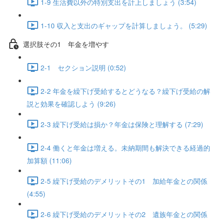
1-9 生活費以外の特別支出を計上しましょう (3:54)
1-10 収入と支出のギャップを計算しましょう。 (5:29)
選択肢その1 年金を増やす
2-1 セクション説明 (0:52)
2-2 年金を繰下げ受給するとどうなる？繰下げ受給の解
説と効果を確認しよう (9:26)
2-3 繰下げ受給は損か？年金は保険と理解する (7:29)
2-4 働くと年金は増える。未納期間も解決できる経過的
加算額 (11:06)
2-5 繰下げ受給のデメリットその1 加給年金との関係
(4:55)
2-6 繰下げ受給のデメリットその2 遺族年金との関係