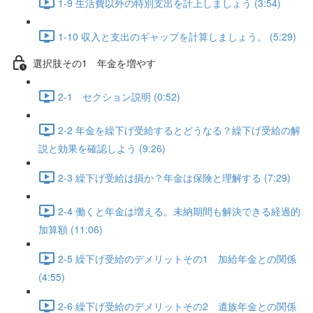
1-9 生活費以外の特別支出を計上しましょう (3:54)
1-10 収入と支出のギャップを計算しましょう。 (5:29)
選択肢その1 年金を増やす
2-1 セクション説明 (0:52)
2-2 年金を繰下げ受給するとどうなる？繰下げ受給の解
説と効果を確認しよう (9:26)
2-3 繰下げ受給は損か？年金は保険と理解する (7:29)
2-4 働くと年金は増える。未納期間も解決できる経過的
加算額 (11:06)
2-5 繰下げ受給のデメリットその1 加給年金との関係
(4:55)
2-6 繰下げ受給のデメリットその2 遺族年金との関係