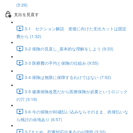
(5:26)
支出を見直す
3-1 セクション解説 老後に向けた支出カットは固定
費から (1:32)
3-2 保険の見直し_基本的な理解をしよう (9:33)
3-3 医療費の平均と保険の仕組み (9:55)
3-4 保険は無限に保障するわけではない (7:52)
3-5 健康保険改悪だから医療保険が必要というロジック
の穴 (3:19)
3-6 今の保険が60歳払い込みならそのまま、終身払いな
ら検討の余地あり (6:57)
3-7まとめ 貯蓄対応出来るのが理想 (3:32)