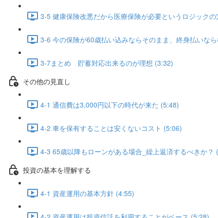
3-5 健康保険改悪だから医療保険が必要というロジックの穴 (
3-6 今の保険が60歳払い込みならそのまま、終身払いなら検
3-7まとめ 貯蓄対応出来るのが理想 (3:32)
その他の見直し
4-1 通信費は3,000円以下の時代が来た (5:48)
4-2 車を保有することは安くないコスト (5:06)
4-3 65歳以降もローンがある場合_繰上返済するべきか？ (6
投資の基本を理解する
4-1 資産運用の基本方針 (4:55)
4-2 資産運用は投資信託を利用することがベース (5:28)