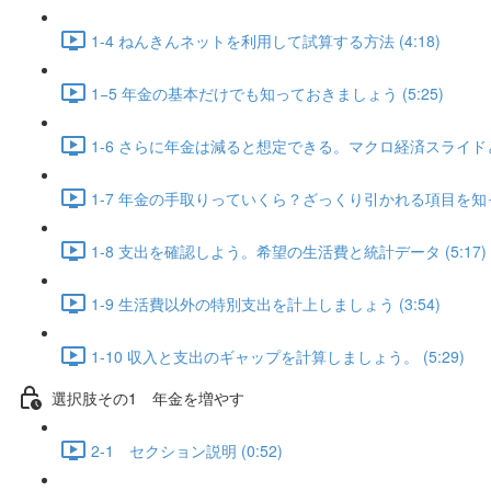
1-4 ねんきんネットを利用して試算する方法 (4:18)
1−5 年金の基本だけでも知っておきましょう (5:25)
1-6 さらに年金は減ると想定できる。マクロ経済スライドとは
1-7 年金の手取りっていくら？ざっくり引かれる項目を知って
1-8 支出を確認しよう。希望の生活費と統計データ (5:17)
1-9 生活費以外の特別支出を計上しましょう (3:54)
1-10 収入と支出のギャップを計算しましょう。 (5:29)
選択肢その1 年金を増やす
2-1 セクション説明 (0:52)