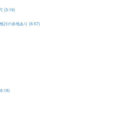
3:19)
討の余地あり (6:57)
:18)