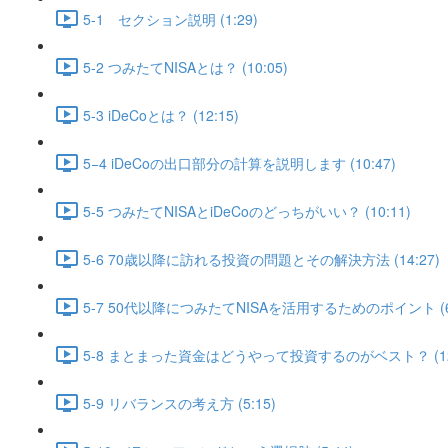
5-1 セクション説明 (1:29)
5-2 つみたてNISAとは？ (10:05)
5-3 iDeCoとは？ (12:15)
5−4 iDeCoの出口部分の計算を説明します (10:47)
5-5 つみたてNISAとiDeCoのどっちがいい？ (10:11)
5-6 70歳以降に訪れる投資の問題とその解決方法 (14:27)
5-7 50代以降につみたてNISAを活用するためのポイント (6:
5-8 まとまった資金はどうやって投資するのがベスト？ (12
5-9 リバランスの考え方 (5:15)