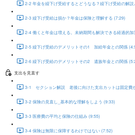
2-2 年金を繰下げ受給するとどうなる？繰下げ受給の解説と
2-3 繰下げ受給は損か？年金は保険と理解する (7:29)
2-4 働くと年金は増える。未納期間も解決できる経過的加算額 
2-5 繰下げ受給のデメリットその1 加給年金との関係 (4:5
2-6 繰下げ受給のデメリットその2 遺族年金との関係 (5:2
支出を見直す
3-1 セクション解説 老後に向けた支出カットは固定費から 
3-2 保険の見直し_基本的な理解をしよう (9:33)
3-3 医療費の平均と保険の仕組み (9:55)
3-4 保険は無限に保障するわけではない (7:52)