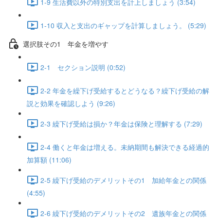
1-9 生活費以外の特別支出を計上しましょう (3:54)
1-10 収入と支出のギャップを計算しましょう。 (5:29)
選択肢その1 年金を増やす
2-1 セクション説明 (0:52)
2-2 年金を繰下げ受給するとどうなる？繰下げ受給の解
説と効果を確認しよう (9:26)
2-3 繰下げ受給は損か？年金は保険と理解する (7:29)
2-4 働くと年金は増える。未納期間も解決できる経過的
加算額 (11:06)
2-5 繰下げ受給のデメリットその1 加給年金との関係
(4:55)
2-6 繰下げ受給のデメリットその2 遺族年金との関係