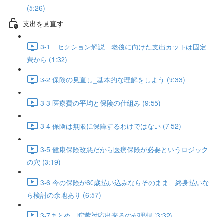
(5:26)
支出を見直す
3-1 セクション解説 老後に向けた支出カットは固定
費から (1:32)
3-2 保険の見直し_基本的な理解をしよう (9:33)
3-3 医療費の平均と保険の仕組み (9:55)
3-4 保険は無限に保障するわけではない (7:52)
3-5 健康保険改悪だから医療保険が必要というロジック
の穴 (3:19)
3-6 今の保険が60歳払い込みならそのまま、終身払いな
ら検討の余地あり (6:57)
3-7まとめ 貯蓄対応出来るのが理想 (3:32)