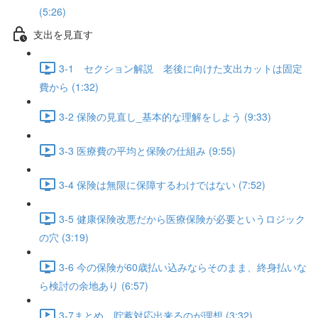
(5:26)
支出を見直す
3-1 セクション解説 老後に向けた支出カットは固定
費から (1:32)
3-2 保険の見直し_基本的な理解をしよう (9:33)
3-3 医療費の平均と保険の仕組み (9:55)
3-4 保険は無限に保障するわけではない (7:52)
3-5 健康保険改悪だから医療保険が必要というロジック
の穴 (3:19)
3-6 今の保険が60歳払い込みならそのまま、終身払いな
ら検討の余地あり (6:57)
3-7まとめ 貯蓄対応出来るのが理想 (3:32)