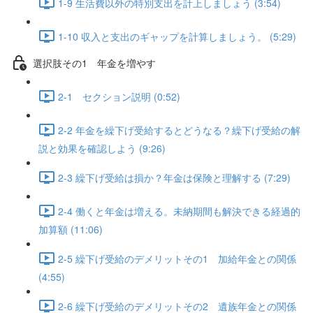
1-9 生活費以外の特別支出を計上しましょう (3:54)
1-10 収入と支出のギャップを計算しましょう。 (5:29)
選択肢その1 年金を増やす
2-1 セクション説明 (0:52)
2-2 年金を繰下げ受給するとどうなる？繰下げ受給の解
説と効果を確認しよう (9:26)
2-3 繰下げ受給は損か？年金は保険と理解する (7:29)
2-4 働くと年金は増える。未納期間も解決できる経過的
加算額 (11:06)
2-5 繰下げ受給のデメリットその1 加給年金との関係
(4:55)
2-6 繰下げ受給のデメリットその2 遺族年金との関係