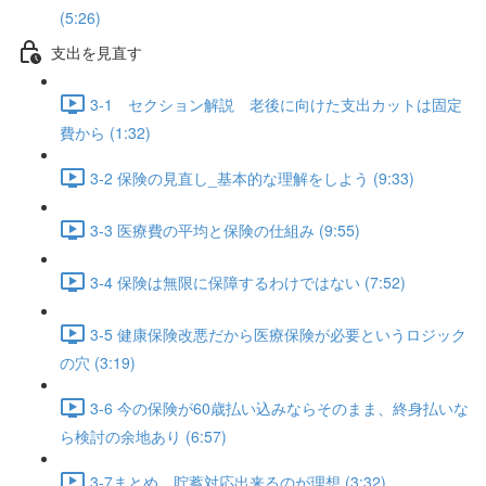
(5:26)
支出を見直す
3-1 セクション解説 老後に向けた支出カットは固定
費から (1:32)
3-2 保険の見直し_基本的な理解をしよう (9:33)
3-3 医療費の平均と保険の仕組み (9:55)
3-4 保険は無限に保障するわけではない (7:52)
3-5 健康保険改悪だから医療保険が必要というロジック
の穴 (3:19)
3-6 今の保険が60歳払い込みならそのまま、終身払いな
ら検討の余地あり (6:57)
3-7まとめ 貯蓄対応出来るのが理想 (3:32)