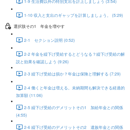
1-9 生活費以外の特別支出を計上しましょう (3:54)
1-10 収入と支出のギャップを計算しましょう。 (5:29)
選択肢その1 年金を増やす
2-1 セクション説明 (0:52)
2-2 年金を繰下げ受給するとどうなる？繰下げ受給の解
説と効果を確認しよう (9:26)
2-3 繰下げ受給は損か？年金は保険と理解する (7:29)
2-4 働くと年金は増える。未納期間も解決できる経過的
加算額 (11:06)
2-5 繰下げ受給のデメリットその1 加給年金との関係
(4:55)
2-6 繰下げ受給のデメリットその2 遺族年金との関係