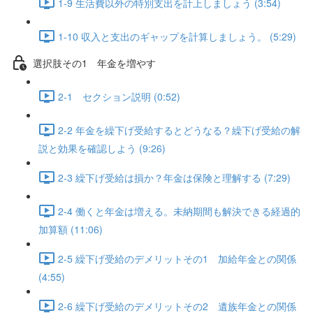
1-9 生活費以外の特別支出を計上しましょう (3:54)
1-10 収入と支出のギャップを計算しましょう。 (5:29)
選択肢その1 年金を増やす
2-1 セクション説明 (0:52)
2-2 年金を繰下げ受給するとどうなる？繰下げ受給の解
説と効果を確認しよう (9:26)
2-3 繰下げ受給は損か？年金は保険と理解する (7:29)
2-4 働くと年金は増える。未納期間も解決できる経過的
加算額 (11:06)
2-5 繰下げ受給のデメリットその1 加給年金との関係
(4:55)
2-6 繰下げ受給のデメリットその2 遺族年金との関係