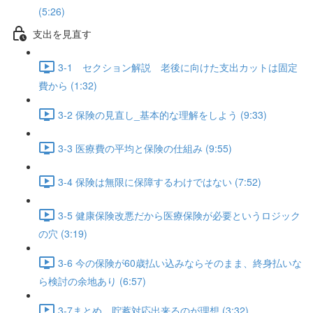
(5:26)
支出を見直す
3-1 セクション解説 老後に向けた支出カットは固定
費から (1:32)
3-2 保険の見直し_基本的な理解をしよう (9:33)
3-3 医療費の平均と保険の仕組み (9:55)
3-4 保険は無限に保障するわけではない (7:52)
3-5 健康保険改悪だから医療保険が必要というロジック
の穴 (3:19)
3-6 今の保険が60歳払い込みならそのまま、終身払いな
ら検討の余地あり (6:57)
3-7まとめ 貯蓄対応出来るのが理想 (3:32)