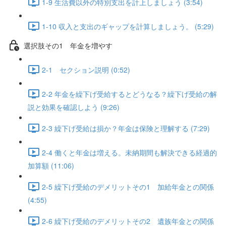
1-9 生活費以外の特別支出を計上しましょう (3:54)
1-10 収入と支出のギャップを計算しましょう。 (5:29)
選択肢その1 年金を増やす
2-1 セクション説明 (0:52)
2-2 年金を繰下げ受給するとどうなる？繰下げ受給の解
説と効果を確認しよう (9:26)
2-3 繰下げ受給は損か？年金は保険と理解する (7:29)
2-4 働くと年金は増える。未納期間も解決できる経過的
加算額 (11:06)
2-5 繰下げ受給のデメリットその1 加給年金との関係
(4:55)
2-6 繰下げ受給のデメリットその2 遺族年金との関係