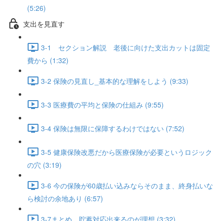
(5:26)
支出を見直す
3-1 セクション解説 老後に向けた支出カットは固定
費から (1:32)
3-2 保険の見直し_基本的な理解をしよう (9:33)
3-3 医療費の平均と保険の仕組み (9:55)
3-4 保険は無限に保障するわけではない (7:52)
3-5 健康保険改悪だから医療保険が必要というロジック
の穴 (3:19)
3-6 今の保険が60歳払い込みならそのまま、終身払いな
ら検討の余地あり (6:57)
3-7まとめ 貯蓄対応出来るのが理想 (3:32)