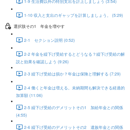
1-9 生活費以外の特別支出を計上しましょう (3:54)
1-10 収入と支出のギャップを計算しましょう。 (5:29)
選択肢その1 年金を増やす
2-1 セクション説明 (0:52)
2-2 年金を繰下げ受給するとどうなる？繰下げ受給の解
説と効果を確認しよう (9:26)
2-3 繰下げ受給は損か？年金は保険と理解する (7:29)
2-4 働くと年金は増える。未納期間も解決できる経過的
加算額 (11:06)
2-5 繰下げ受給のデメリットその1 加給年金との関係
(4:55)
2-6 繰下げ受給のデメリットその2 遺族年金との関係