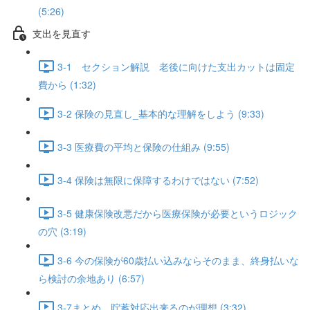
(5:26)
支出を見直す
3-1 セクション解説 老後に向けた支出カットは固定
費から (1:32)
3-2 保険の見直し_基本的な理解をしよう (9:33)
3-3 医療費の平均と保険の仕組み (9:55)
3-4 保険は無限に保障するわけではない (7:52)
3-5 健康保険改悪だから医療保険が必要というロジック
の穴 (3:19)
3-6 今の保険が60歳払い込みならそのまま、終身払いな
ら検討の余地あり (6:57)
3-7まとめ 貯蓄対応出来るのが理想 (3:32)