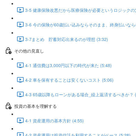
3-5 健康保険改悪だから医療保険が必要というロジックの穴 (
3-6 今の保険が60歳払い込みならそのまま、終身払いなら検
3-7まとめ 貯蓄対応出来るのが理想 (3:32)
その他の見直し
4-1 通信費は3,000円以下の時代が来た (5:48)
4-2 車を保有することは安くないコスト (5:06)
4-3 65歳以降もローンがある場合_繰上返済するべきか？ (6
投資の基本を理解する
4-1 資産運用の基本方針 (4:55)
4-2 資産運用は投資信託を利用することがベース (5:28)