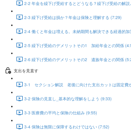
2-2 年金を繰下げ受給するとどうなる？繰下げ受給の解説と
2-3 繰下げ受給は損か？年金は保険と理解する (7:29)
2-4 働くと年金は増える。未納期間も解決できる経過的加算額 
2-5 繰下げ受給のデメリットその1 加給年金との関係 (4:5
2-6 繰下げ受給のデメリットその2 遺族年金との関係 (5:2
支出を見直す
3-1 セクション解説 老後に向けた支出カットは固定費から 
3-2 保険の見直し_基本的な理解をしよう (9:33)
3-3 医療費の平均と保険の仕組み (9:55)
3-4 保険は無限に保障するわけではない (7:52)