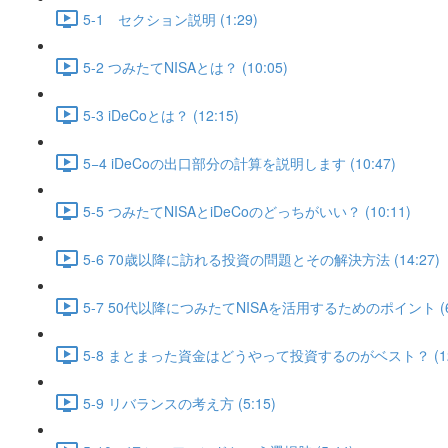
5-1 セクション説明 (1:29)
5-2 つみたてNISAとは？ (10:05)
5-3 iDeCoとは？ (12:15)
5−4 iDeCoの出口部分の計算を説明します (10:47)
5-5 つみたてNISAとiDeCoのどっちがいい？ (10:11)
5-6 70歳以降に訪れる投資の問題とその解決方法 (14:27)
5-7 50代以降につみたてNISAを活用するためのポイント (6:
5-8 まとまった資金はどうやって投資するのがベスト？ (12
5-9 リバランスの考え方 (5:15)