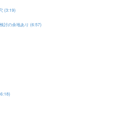
3:19)
討の余地あり (6:57)
:18)