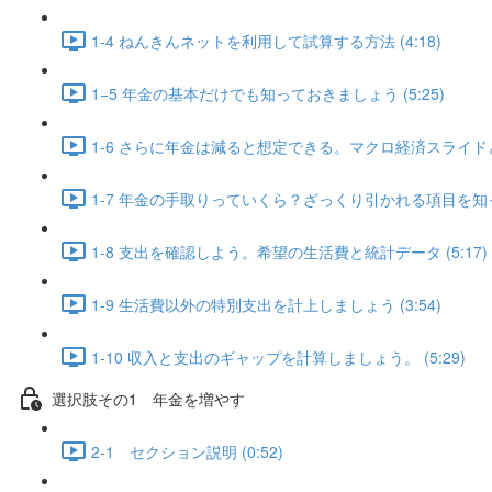
1-4 ねんきんネットを利用して試算する方法 (4:18)
1−5 年金の基本だけでも知っておきましょう (5:25)
1-6 さらに年金は減ると想定できる。マクロ経済スライドとは
1-7 年金の手取りっていくら？ざっくり引かれる項目を知って
1-8 支出を確認しよう。希望の生活費と統計データ (5:17)
1-9 生活費以外の特別支出を計上しましょう (3:54)
1-10 収入と支出のギャップを計算しましょう。 (5:29)
選択肢その1 年金を増やす
2-1 セクション説明 (0:52)