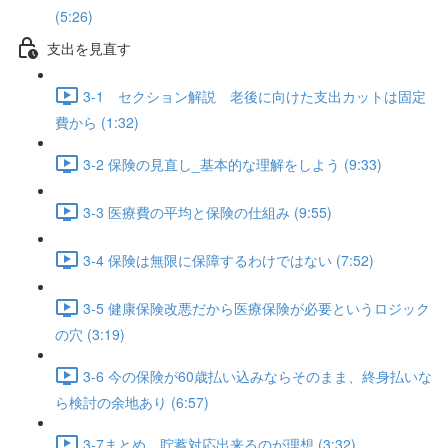
(5:26)
支出を見直す
3-1 セクション解説 老後に向けた支出カットは固定
費から (1:32)
3-2 保険の見直し_基本的な理解をしよう (9:33)
3-3 医療費の平均と保険の仕組み (9:55)
3-4 保険は無限に保障するわけではない (7:52)
3-5 健康保険改悪だから医療保険が必要というロジック
の穴 (3:19)
3-6 今の保険が60歳払い込みならそのまま、終身払いな
ら検討の余地あり (6:57)
3-7まとめ 貯蓄対応出来るのが理想 (3:32)