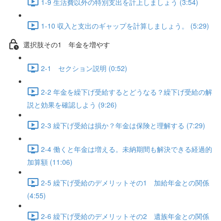
1-9 生活費以外の特別支出を計上しましょう (3:54)
1-10 収入と支出のギャップを計算しましょう。 (5:29)
選択肢その1 年金を増やす
2-1 セクション説明 (0:52)
2-2 年金を繰下げ受給するとどうなる？繰下げ受給の解
説と効果を確認しよう (9:26)
2-3 繰下げ受給は損か？年金は保険と理解する (7:29)
2-4 働くと年金は増える。未納期間も解決できる経過的
加算額 (11:06)
2-5 繰下げ受給のデメリットその1 加給年金との関係
(4:55)
2-6 繰下げ受給のデメリットその2 遺族年金との関係