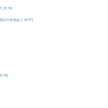
3:19)
討の余地あり (6:57)
:18)