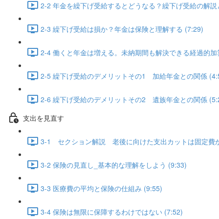
2-2 年金を繰下げ受給するとどうなる？繰下げ受給の解説と
2-3 繰下げ受給は損か？年金は保険と理解する (7:29)
2-4 働くと年金は増える。未納期間も解決できる経過的加算額 
2-5 繰下げ受給のデメリットその1 加給年金との関係 (4:5
2-6 繰下げ受給のデメリットその2 遺族年金との関係 (5:2
支出を見直す
3-1 セクション解説 老後に向けた支出カットは固定費から 
3-2 保険の見直し_基本的な理解をしよう (9:33)
3-3 医療費の平均と保険の仕組み (9:55)
3-4 保険は無限に保障するわけではない (7:52)