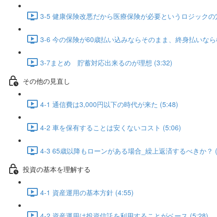
3-5 健康保険改悪だから医療保険が必要というロジックの穴 (
3-6 今の保険が60歳払い込みならそのまま、終身払いなら検
3-7まとめ 貯蓄対応出来るのが理想 (3:32)
その他の見直し
4-1 通信費は3,000円以下の時代が来た (5:48)
4-2 車を保有することは安くないコスト (5:06)
4-3 65歳以降もローンがある場合_繰上返済するべきか？ (6
投資の基本を理解する
4-1 資産運用の基本方針 (4:55)
4-2 資産運用は投資信託を利用することがベース (5:28)