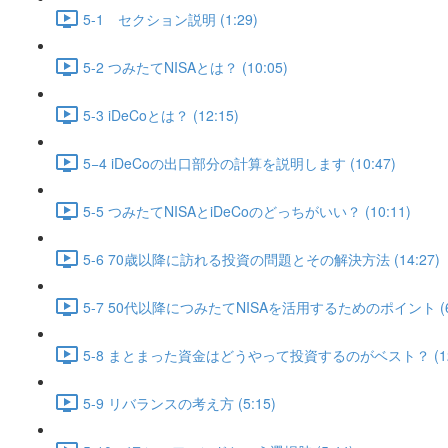
5-1 セクション説明 (1:29)
5-2 つみたてNISAとは？ (10:05)
5-3 iDeCoとは？ (12:15)
5−4 iDeCoの出口部分の計算を説明します (10:47)
5-5 つみたてNISAとiDeCoのどっちがいい？ (10:11)
5-6 70歳以降に訪れる投資の問題とその解決方法 (14:27)
5-7 50代以降につみたてNISAを活用するためのポイント (6:
5-8 まとまった資金はどうやって投資するのがベスト？ (12
5-9 リバランスの考え方 (5:15)