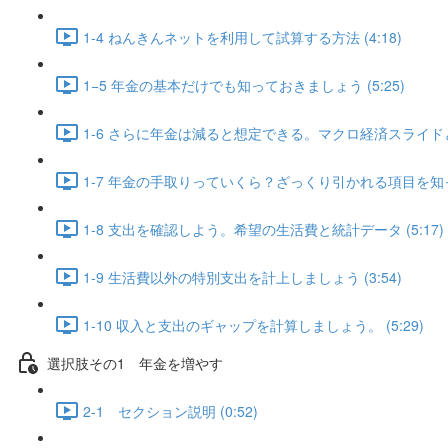
1-4 ねんきんネットを利用して試算する方法 (4:18)
1−5 年金の基本だけでも知っておきましょう (5:25)
1-6 さらに年金は減ると想定できる。マクロ経済スライドとは
1-7 年金の手取りっていくら？ざっくり引かれる項目を知って
1-8 支出を確認しよう。希望の生活費と統計データ (5:17)
1-9 生活費以外の特別支出を計上しましょう (3:54)
1-10 収入と支出のギャップを計算しましょう。 (5:29)
選択肢その1 年金を増やす
2-1 セクション説明 (0:52)