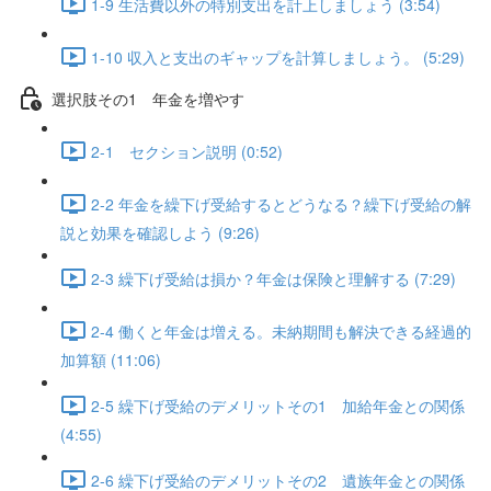
1-9 生活費以外の特別支出を計上しましょう (3:54)
1-10 収入と支出のギャップを計算しましょう。 (5:29)
選択肢その1 年金を増やす
2-1 セクション説明 (0:52)
2-2 年金を繰下げ受給するとどうなる？繰下げ受給の解
説と効果を確認しよう (9:26)
2-3 繰下げ受給は損か？年金は保険と理解する (7:29)
2-4 働くと年金は増える。未納期間も解決できる経過的
加算額 (11:06)
2-5 繰下げ受給のデメリットその1 加給年金との関係
(4:55)
2-6 繰下げ受給のデメリットその2 遺族年金との関係