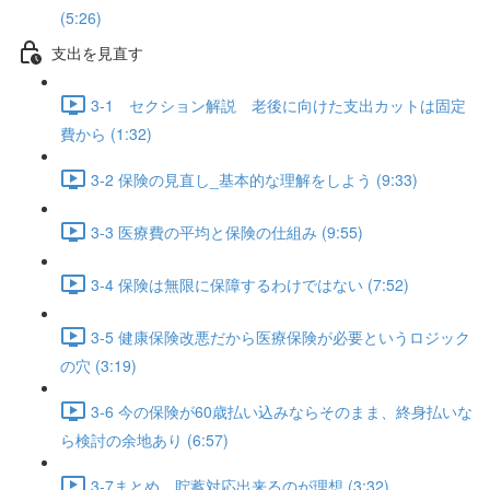
(5:26)
支出を見直す
3-1 セクション解説 老後に向けた支出カットは固定
費から (1:32)
3-2 保険の見直し_基本的な理解をしよう (9:33)
3-3 医療費の平均と保険の仕組み (9:55)
3-4 保険は無限に保障するわけではない (7:52)
3-5 健康保険改悪だから医療保険が必要というロジック
の穴 (3:19)
3-6 今の保険が60歳払い込みならそのまま、終身払いな
ら検討の余地あり (6:57)
3-7まとめ 貯蓄対応出来るのが理想 (3:32)