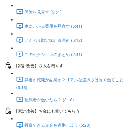
保険を見直す (6:51)
車にかかる費用を見直す (5:41)
どんぶり勘定家計管理術 (5:12)
このセクションのまとめ (2:41)
【家計改善】収入を増やす
昇進か転職か副業か？リアルな選択肢は長く働くこと
(6:16)
配偶者が働いたら？ (3:16)
【家計改善】お金にも働いてもらう
投資できる資金を選別しよう (5:26)