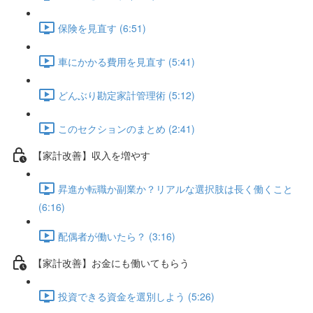
保険を見直す (6:51)
車にかかる費用を見直す (5:41)
どんぶり勘定家計管理術 (5:12)
このセクションのまとめ (2:41)
【家計改善】収入を増やす
昇進か転職か副業か？リアルな選択肢は長く働くこと
(6:16)
配偶者が働いたら？ (3:16)
【家計改善】お金にも働いてもらう
投資できる資金を選別しよう (5:26)