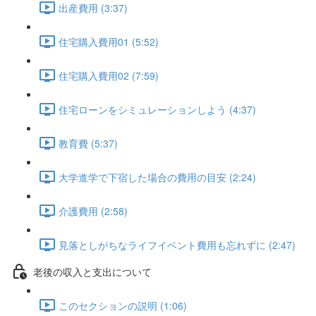
出産費用 (3:37)
住宅購入費用01 (5:52)
住宅購入費用02 (7:59)
住宅ローンをシミュレーションしよう (4:37)
教育費 (5:37)
大学進学で下宿した場合の費用の目安 (2:24)
介護費用 (2:58)
見落としがちなライフイベント費用も忘れずに (2:47)
老後の収入と支出について
このセクションの説明 (1:06)