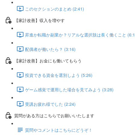
このセクションのまとめ (2:41)
【家計改善】収入を増やす
昇進か転職か副業か？リアルな選択肢は長く働くこと (6:1
配偶者が働いたら？ (3:16)
【家計改善】お金にも働いてもらう
投資できる資金を選別しよう (5:26)
ゲーム感覚で運用した場合を見てみよう (3:28)
受講お疲れ様でした (2:24)
質問がある方はこちらでお願いいたします
質問やコメントはこちらにどうぞ！