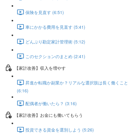
保険を見直す (6:51)
車にかかる費用を見直す (5:41)
どんぶり勘定家計管理術 (5:12)
このセクションのまとめ (2:41)
【家計改善】収入を増やす
昇進か転職か副業か？リアルな選択肢は長く働くこと
(6:16)
配偶者が働いたら？ (3:16)
【家計改善】お金にも働いてもらう
投資できる資金を選別しよう (5:26)