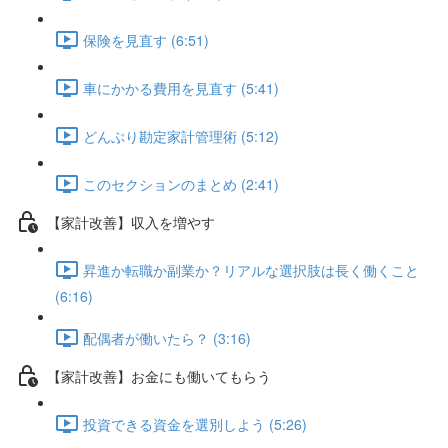
保険を見直す (6:51)
車にかかる費用を見直す (5:41)
どんぶり勘定家計管理術 (5:12)
このセクションのまとめ (2:41)
【家計改善】収入を増やす
昇進か転職か副業か？リアルな選択肢は長く働くこと
(6:16)
配偶者が働いたら？ (3:16)
【家計改善】お金にも働いてもらう
投資できる資金を選別しよう (5:26)