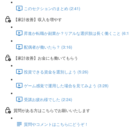
このセクションのまとめ (2:41)
【家計改善】収入を増やす
昇進か転職か副業か？リアルな選択肢は長く働くこと (6:1
配偶者が働いたら？ (3:16)
【家計改善】お金にも働いてもらう
投資できる資金を選別しよう (5:26)
ゲーム感覚で運用した場合を見てみよう (3:28)
受講お疲れ様でした (2:24)
質問がある方はこちらでお願いいたします
質問やコメントはこちらにどうぞ！