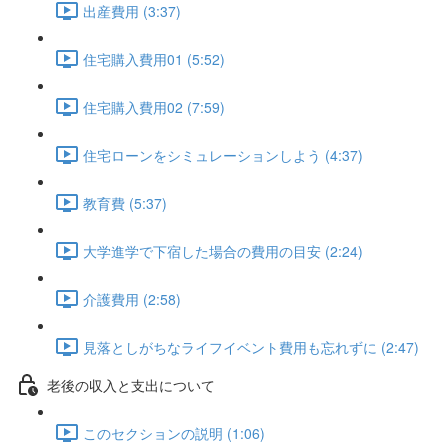
出産費用 (3:37)
住宅購入費用01 (5:52)
住宅購入費用02 (7:59)
住宅ローンをシミュレーションしよう (4:37)
教育費 (5:37)
大学進学で下宿した場合の費用の目安 (2:24)
介護費用 (2:58)
見落としがちなライフイベント費用も忘れずに (2:47)
老後の収入と支出について
このセクションの説明 (1:06)