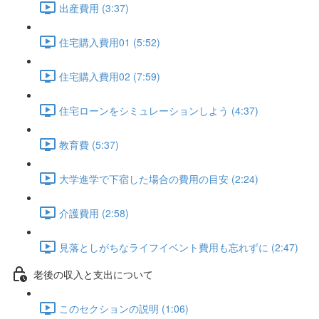
出産費用 (3:37)
住宅購入費用01 (5:52)
住宅購入費用02 (7:59)
住宅ローンをシミュレーションしよう (4:37)
教育費 (5:37)
大学進学で下宿した場合の費用の目安 (2:24)
介護費用 (2:58)
見落としがちなライフイベント費用も忘れずに (2:47)
老後の収入と支出について
このセクションの説明 (1:06)