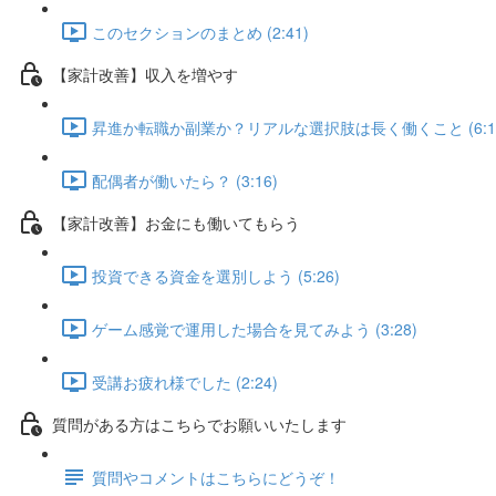
このセクションのまとめ (2:41)
【家計改善】収入を増やす
昇進か転職か副業か？リアルな選択肢は長く働くこと (6:1
配偶者が働いたら？ (3:16)
【家計改善】お金にも働いてもらう
投資できる資金を選別しよう (5:26)
ゲーム感覚で運用した場合を見てみよう (3:28)
受講お疲れ様でした (2:24)
質問がある方はこちらでお願いいたします
質問やコメントはこちらにどうぞ！