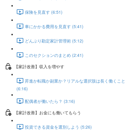
保険を見直す (6:51)
車にかかる費用を見直す (5:41)
どんぶり勘定家計管理術 (5:12)
このセクションのまとめ (2:41)
【家計改善】収入を増やす
昇進か転職か副業か？リアルな選択肢は長く働くこと
(6:16)
配偶者が働いたら？ (3:16)
【家計改善】お金にも働いてもらう
投資できる資金を選別しよう (5:26)