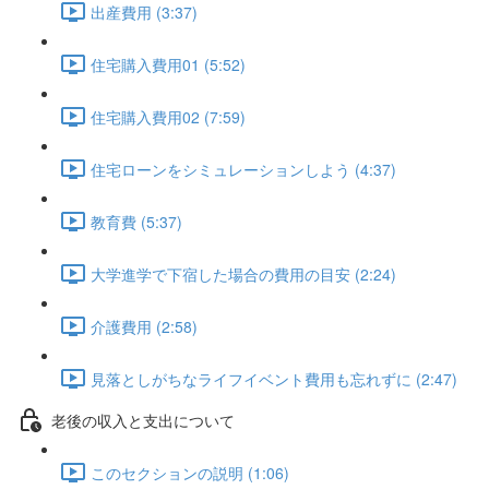
出産費用 (3:37)
住宅購入費用01 (5:52)
住宅購入費用02 (7:59)
住宅ローンをシミュレーションしよう (4:37)
教育費 (5:37)
大学進学で下宿した場合の費用の目安 (2:24)
介護費用 (2:58)
見落としがちなライフイベント費用も忘れずに (2:47)
老後の収入と支出について
このセクションの説明 (1:06)