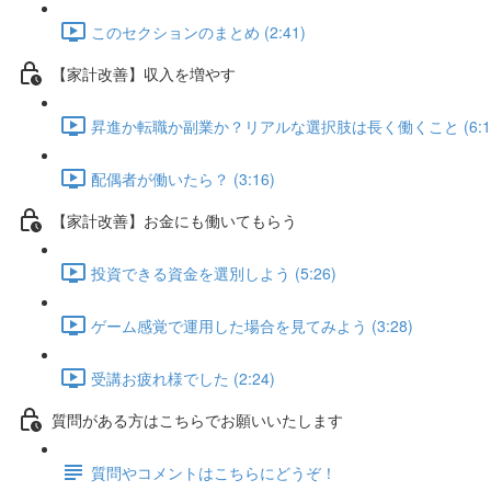
このセクションのまとめ (2:41)
【家計改善】収入を増やす
昇進か転職か副業か？リアルな選択肢は長く働くこと (6:1
配偶者が働いたら？ (3:16)
【家計改善】お金にも働いてもらう
投資できる資金を選別しよう (5:26)
ゲーム感覚で運用した場合を見てみよう (3:28)
受講お疲れ様でした (2:24)
質問がある方はこちらでお願いいたします
質問やコメントはこちらにどうぞ！