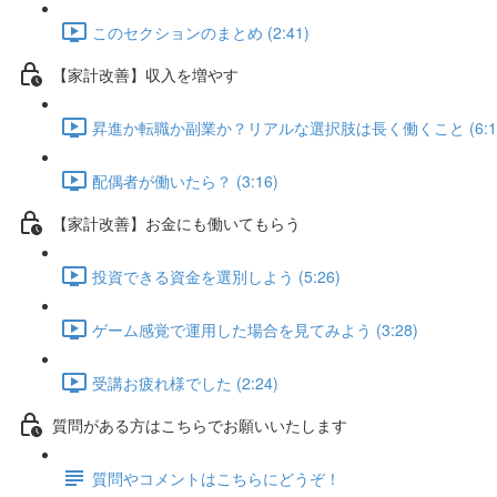
このセクションのまとめ (2:41)
【家計改善】収入を増やす
昇進か転職か副業か？リアルな選択肢は長く働くこと (6:1
配偶者が働いたら？ (3:16)
【家計改善】お金にも働いてもらう
投資できる資金を選別しよう (5:26)
ゲーム感覚で運用した場合を見てみよう (3:28)
受講お疲れ様でした (2:24)
質問がある方はこちらでお願いいたします
質問やコメントはこちらにどうぞ！