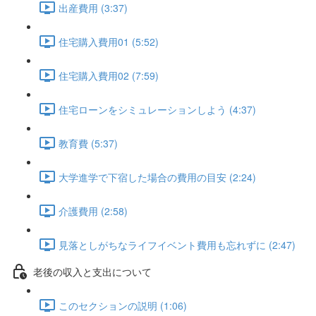
出産費用 (3:37)
住宅購入費用01 (5:52)
住宅購入費用02 (7:59)
住宅ローンをシミュレーションしよう (4:37)
教育費 (5:37)
大学進学で下宿した場合の費用の目安 (2:24)
介護費用 (2:58)
見落としがちなライフイベント費用も忘れずに (2:47)
老後の収入と支出について
このセクションの説明 (1:06)