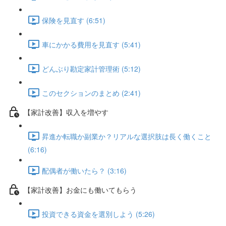
保険を見直す (6:51)
車にかかる費用を見直す (5:41)
どんぶり勘定家計管理術 (5:12)
このセクションのまとめ (2:41)
【家計改善】収入を増やす
昇進か転職か副業か？リアルな選択肢は長く働くこと
(6:16)
配偶者が働いたら？ (3:16)
【家計改善】お金にも働いてもらう
投資できる資金を選別しよう (5:26)