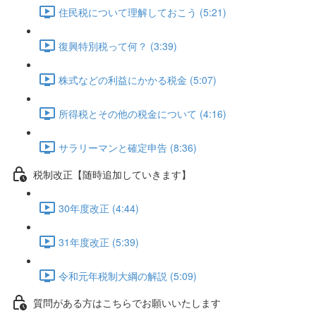
住民税について理解しておこう (5:21)
復興特別税って何？ (3:39)
株式などの利益にかかる税金 (5:07)
所得税とその他の税金について (4:16)
サラリーマンと確定申告 (8:36)
税制改正【随時追加していきます】
30年度改正 (4:44)
31年度改正 (5:39)
令和元年税制大綱の解説 (5:09)
質問がある方はこちらでお願いいたします