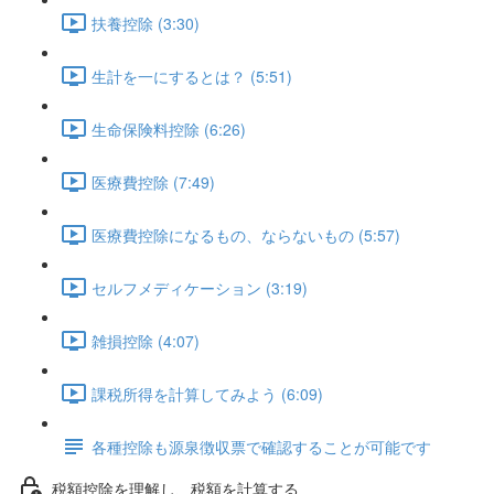
扶養控除 (3:30)
生計を一にするとは？ (5:51)
生命保険料控除 (6:26)
医療費控除 (7:49)
医療費控除になるもの、ならないもの (5:57)
セルフメディケーション (3:19)
雑損控除 (4:07)
課税所得を計算してみよう (6:09)
各種控除も源泉徴収票で確認することが可能です
税額控除を理解し、税額を計算する