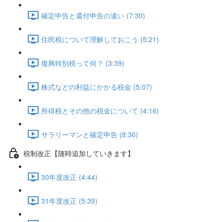
確定申告と還付申告の違い (7:30)
住民税について理解しておこう (5:21)
復興特別税って何？ (3:39)
株式などの利益にかかる税金 (5:07)
所得税とその他の税金について (4:16)
サラリーマンと確定申告 (8:36)
税制改正【随時追加していきます】
30年度改正 (4:44)
31年度改正 (5:39)