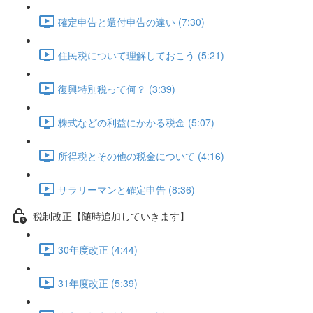
確定申告と還付申告の違い (7:30)
住民税について理解しておこう (5:21)
復興特別税って何？ (3:39)
株式などの利益にかかる税金 (5:07)
所得税とその他の税金について (4:16)
サラリーマンと確定申告 (8:36)
税制改正【随時追加していきます】
30年度改正 (4:44)
31年度改正 (5:39)