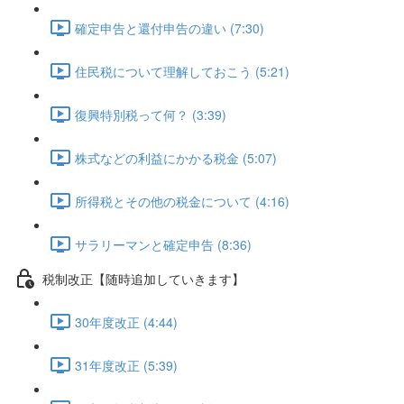
確定申告と還付申告の違い (7:30)
住民税について理解しておこう (5:21)
復興特別税って何？ (3:39)
株式などの利益にかかる税金 (5:07)
所得税とその他の税金について (4:16)
サラリーマンと確定申告 (8:36)
税制改正【随時追加していきます】
30年度改正 (4:44)
31年度改正 (5:39)