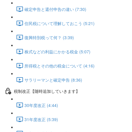
確定申告と還付申告の違い (7:30)
住民税について理解しておこう (5:21)
復興特別税って何？ (3:39)
株式などの利益にかかる税金 (5:07)
所得税とその他の税金について (4:16)
サラリーマンと確定申告 (8:36)
税制改正【随時追加していきます】
30年度改正 (4:44)
31年度改正 (5:39)