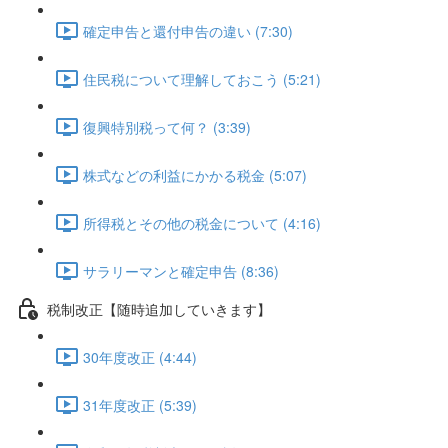
確定申告と還付申告の違い (7:30)
住民税について理解しておこう (5:21)
復興特別税って何？ (3:39)
株式などの利益にかかる税金 (5:07)
所得税とその他の税金について (4:16)
サラリーマンと確定申告 (8:36)
税制改正【随時追加していきます】
30年度改正 (4:44)
31年度改正 (5:39)