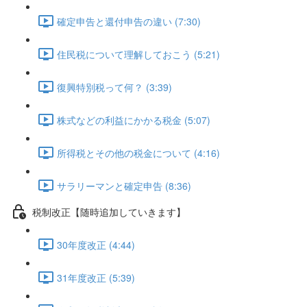
確定申告と還付申告の違い (7:30)
住民税について理解しておこう (5:21)
復興特別税って何？ (3:39)
株式などの利益にかかる税金 (5:07)
所得税とその他の税金について (4:16)
サラリーマンと確定申告 (8:36)
税制改正【随時追加していきます】
30年度改正 (4:44)
31年度改正 (5:39)