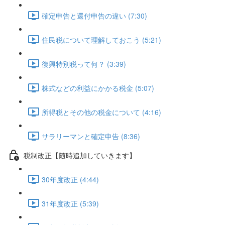
確定申告と還付申告の違い (7:30)
住民税について理解しておこう (5:21)
復興特別税って何？ (3:39)
株式などの利益にかかる税金 (5:07)
所得税とその他の税金について (4:16)
サラリーマンと確定申告 (8:36)
税制改正【随時追加していきます】
30年度改正 (4:44)
31年度改正 (5:39)