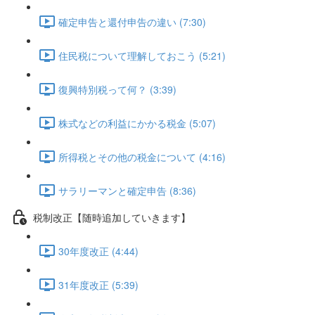
確定申告と還付申告の違い (7:30)
住民税について理解しておこう (5:21)
復興特別税って何？ (3:39)
株式などの利益にかかる税金 (5:07)
所得税とその他の税金について (4:16)
サラリーマンと確定申告 (8:36)
税制改正【随時追加していきます】
30年度改正 (4:44)
31年度改正 (5:39)