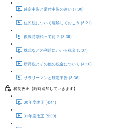
確定申告と還付申告の違い (7:30)
住民税について理解しておこう (5:21)
復興特別税って何？ (3:39)
株式などの利益にかかる税金 (5:07)
所得税とその他の税金について (4:16)
サラリーマンと確定申告 (8:36)
税制改正【随時追加していきます】
30年度改正 (4:44)
31年度改正 (5:39)