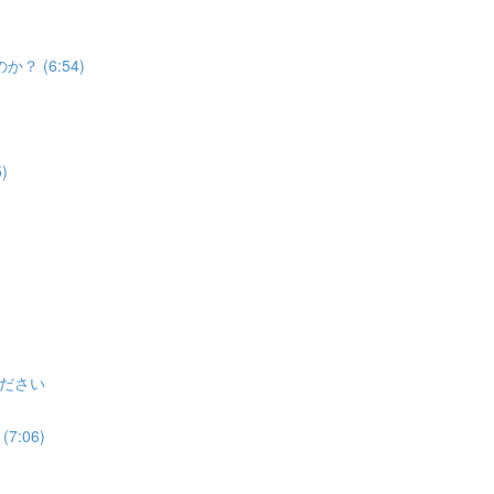
 (6:54)
)
ださい
:06)