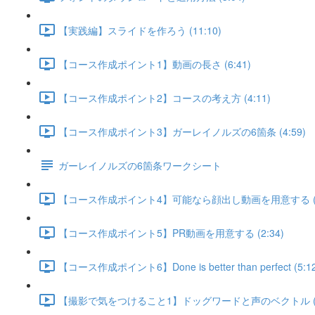
【実践編】スライドを作ろう (11:10)
【コース作成ポイント1】動画の長さ (6:41)
【コース作成ポイント2】コースの考え方 (4:11)
【コース作成ポイント3】ガーレイノルズの6箇条 (4:59)
ガーレイノルズの6箇条ワークシート
【コース作成ポイント4】可能なら顔出し動画を用意する (3:
【コース作成ポイント5】PR動画を用意する (2:34)
【コース作成ポイント6】Done is better than perfect (5:12
【撮影で気をつけること1】ドッグワードと声のベクトル (5: