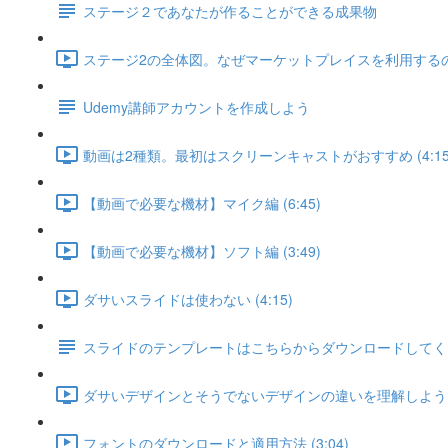
ステージ２であなたが作ることができる成果物
ステージ2の全体図。なぜマーケットプレイスを利用するのか？
Udemy講師アカウントを作成しよう
動画は2種類。最初はスクリーンキャストがおすすめ (4:15
【動画で必要な機材】マイク編 (6:45)
【動画で必要な機材】ソフト編 (3:49)
ダサいスライドは使わない (4:15)
スライドのテンプレートはこちらからダウンロードしてく
ダサいデザインとそうでないデザインの違いを理解しよう (7
フォントのダウンロードと適用方法 (3:04)