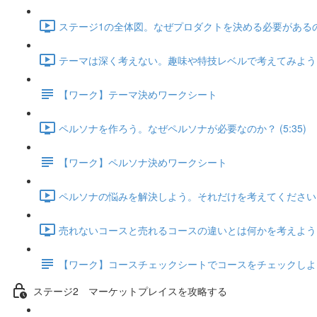
ステージ1の全体図。なぜプロダクトを決める必要があるのか？
テーマは深く考えない。趣味や特技レベルで考えてみよう (7
【ワーク】テーマ決めワークシート
ペルソナを作ろう。なぜペルソナが必要なのか？ (5:35)
【ワーク】ペルソナ決めワークシート
ペルソナの悩みを解決しよう。それだけを考えてください。 (
売れないコースと売れるコースの違いとは何かを考えよう (1
【ワーク】コースチェックシートでコースをチェックしよ
ステージ2 マーケットプレイスを攻略する