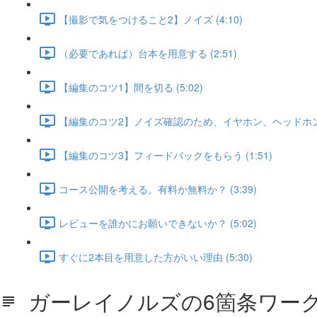
【撮影で気をつけること2】ノイズ (4:10)
（必要であれば）台本を用意する (2:51)
【編集のコツ1】間を切る (5:02)
【編集のコツ2】ノイズ確認のため、イヤホン、ヘッドホンは必
【編集のコツ3】フィードバックをもらう (1:51)
コース公開を考える。有料か無料か？ (3:39)
レビューを誰かにお願いできないか？ (5:02)
すぐに2本目を用意した方がいい理由 (5:30)
ガーレイノルズの6箇条ワー