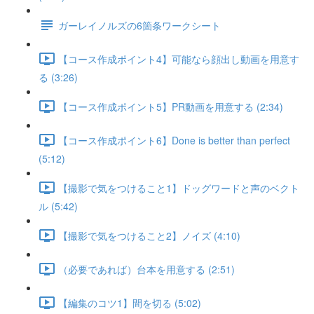
ガーレイノルズの6箇条ワークシート
【コース作成ポイント4】可能なら顔出し動画を用意す
る (3:26)
【コース作成ポイント5】PR動画を用意する (2:34)
【コース作成ポイント6】Done is better than perfect
(5:12)
【撮影で気をつけること1】ドッグワードと声のベクト
ル (5:42)
【撮影で気をつけること2】ノイズ (4:10)
（必要であれば）台本を用意する (2:51)
【編集のコツ1】間を切る (5:02)