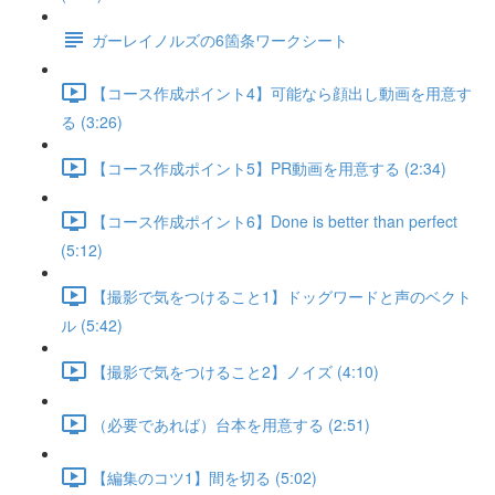
ガーレイノルズの6箇条ワークシート
【コース作成ポイント4】可能なら顔出し動画を用意す
る (3:26)
【コース作成ポイント5】PR動画を用意する (2:34)
【コース作成ポイント6】Done is better than perfect
(5:12)
【撮影で気をつけること1】ドッグワードと声のベクト
ル (5:42)
【撮影で気をつけること2】ノイズ (4:10)
（必要であれば）台本を用意する (2:51)
【編集のコツ1】間を切る (5:02)