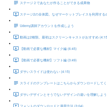
ステージ２であなたが作ることができる成果物
ステージ2の全体図。なぜマーケットプレイスを利用するのか？
Udemy講師アカウントを作成しよう
動画は2種類。最初はスクリーンキャストがおすすめ (4:15
【動画で必要な機材】マイク編 (6:45)
【動画で必要な機材】ソフト編 (3:49)
ダサいスライドは使わない (4:15)
スライドのテンプレートはこちらからダウンロードしてく
ダサいデザインとそうでないデザインの違いを理解しよう (7
フォントのダウンロードと適用方法 (3:04)