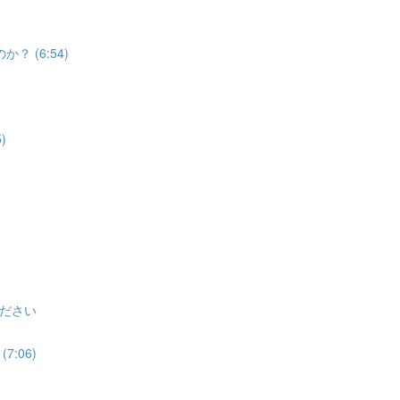
 (6:54)
)
ださい
:06)