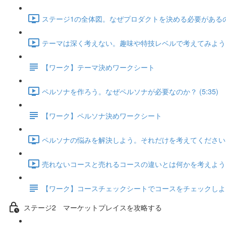
ステージ1の全体図。なぜプロダクトを決める必要があるのか？
テーマは深く考えない。趣味や特技レベルで考えてみよう (7
【ワーク】テーマ決めワークシート
ペルソナを作ろう。なぜペルソナが必要なのか？ (5:35)
【ワーク】ペルソナ決めワークシート
ペルソナの悩みを解決しよう。それだけを考えてください。 (
売れないコースと売れるコースの違いとは何かを考えよう (1
【ワーク】コースチェックシートでコースをチェックしよ
ステージ2 マーケットプレイスを攻略する