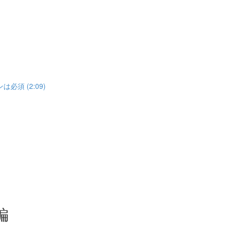
須 (2:09)
編