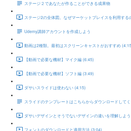
ステージ２であなたが作ることができる成果物
ステージ2の全体図。なぜマーケットプレイスを利用するのか？
Udemy講師アカウントを作成しよう
動画は2種類。最初はスクリーンキャストがおすすめ (4:15
【動画で必要な機材】マイク編 (6:45)
【動画で必要な機材】ソフト編 (3:49)
ダサいスライドは使わない (4:15)
スライドのテンプレートはこちらからダウンロードしてく
ダサいデザインとそうでないデザインの違いを理解しよう (7
フォントのダウンロードと適用方法 (3:04)