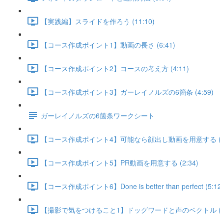
【実践編】スライドを作ろう (11:10)
【コース作成ポイント1】動画の長さ (6:41)
【コース作成ポイント2】コースの考え方 (4:11)
【コース作成ポイント3】ガーレイノルズの6箇条 (4:59)
ガーレイノルズの6箇条ワークシート
【コース作成ポイント4】可能なら顔出し動画を用意する (3:
【コース作成ポイント5】PR動画を用意する (2:34)
【コース作成ポイント6】Done is better than perfect (5:12
【撮影で気をつけること1】ドッグワードと声のベクトル (5: