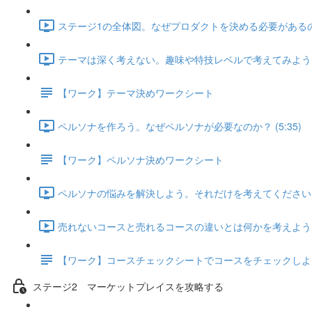
ステージ1の全体図。なぜプロダクトを決める必要があるのか？
テーマは深く考えない。趣味や特技レベルで考えてみよう (7
【ワーク】テーマ決めワークシート
ペルソナを作ろう。なぜペルソナが必要なのか？ (5:35)
【ワーク】ペルソナ決めワークシート
ペルソナの悩みを解決しよう。それだけを考えてください。 (
売れないコースと売れるコースの違いとは何かを考えよう (1
【ワーク】コースチェックシートでコースをチェックしよ
ステージ2 マーケットプレイスを攻略する