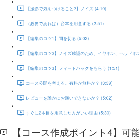
【撮影で気をつけること2】ノイズ (4:10)
（必要であれば）台本を用意する (2:51)
【編集のコツ1】間を切る (5:02)
【編集のコツ2】ノイズ確認のため、イヤホン、ヘッドホンは必
【編集のコツ3】フィードバックをもらう (1:51)
コース公開を考える。有料か無料か？ (3:39)
レビューを誰かにお願いできないか？ (5:02)
すぐに2本目を用意した方がいい理由 (5:30)
【コース作成ポイント4】可