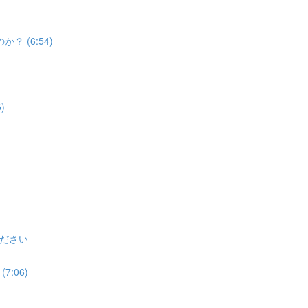
 (6:54)
)
ださい
:06)