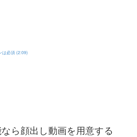
須 (2:09)
能なら顔出し動画を用意する