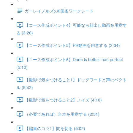
ガーレイノルズの6箇条ワークシート
【コース作成ポイント4】可能なら顔出し動画を用意す
る (3:26)
【コース作成ポイント5】PR動画を用意する (2:34)
【コース作成ポイント6】Done is better than perfect
(5:12)
【撮影で気をつけること1】ドッグワードと声のベクト
ル (5:42)
【撮影で気をつけること2】ノイズ (4:10)
（必要であれば）台本を用意する (2:51)
【編集のコツ1】間を切る (5:02)