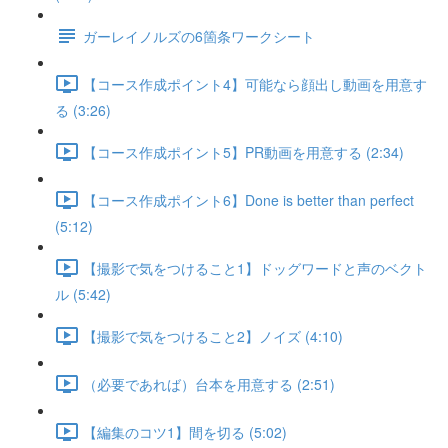
ガーレイノルズの6箇条ワークシート
【コース作成ポイント4】可能なら顔出し動画を用意す
る (3:26)
【コース作成ポイント5】PR動画を用意する (2:34)
【コース作成ポイント6】Done is better than perfect
(5:12)
【撮影で気をつけること1】ドッグワードと声のベクト
ル (5:42)
【撮影で気をつけること2】ノイズ (4:10)
（必要であれば）台本を用意する (2:51)
【編集のコツ1】間を切る (5:02)