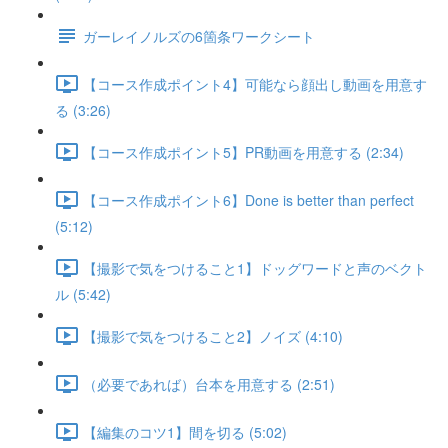
ガーレイノルズの6箇条ワークシート
【コース作成ポイント4】可能なら顔出し動画を用意す
る (3:26)
【コース作成ポイント5】PR動画を用意する (2:34)
【コース作成ポイント6】Done is better than perfect
(5:12)
【撮影で気をつけること1】ドッグワードと声のベクト
ル (5:42)
【撮影で気をつけること2】ノイズ (4:10)
（必要であれば）台本を用意する (2:51)
【編集のコツ1】間を切る (5:02)