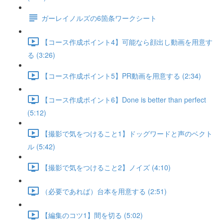
ガーレイノルズの6箇条ワークシート
【コース作成ポイント4】可能なら顔出し動画を用意す
る (3:26)
【コース作成ポイント5】PR動画を用意する (2:34)
【コース作成ポイント6】Done is better than perfect
(5:12)
【撮影で気をつけること1】ドッグワードと声のベクト
ル (5:42)
【撮影で気をつけること2】ノイズ (4:10)
（必要であれば）台本を用意する (2:51)
【編集のコツ1】間を切る (5:02)