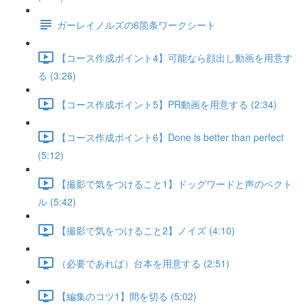
ガーレイノルズの6箇条ワークシート
【コース作成ポイント4】可能なら顔出し動画を用意す
る (3:26)
【コース作成ポイント5】PR動画を用意する (2:34)
【コース作成ポイント6】Done is better than perfect
(5:12)
【撮影で気をつけること1】ドッグワードと声のベクト
ル (5:42)
【撮影で気をつけること2】ノイズ (4:10)
（必要であれば）台本を用意する (2:51)
【編集のコツ1】間を切る (5:02)