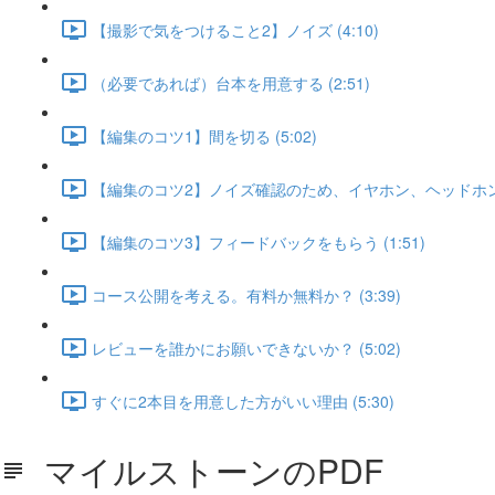
【撮影で気をつけること2】ノイズ (4:10)
（必要であれば）台本を用意する (2:51)
【編集のコツ1】間を切る (5:02)
【編集のコツ2】ノイズ確認のため、イヤホン、ヘッドホンは必
【編集のコツ3】フィードバックをもらう (1:51)
コース公開を考える。有料か無料か？ (3:39)
レビューを誰かにお願いできないか？ (5:02)
すぐに2本目を用意した方がいい理由 (5:30)
マイルストーンのPDF