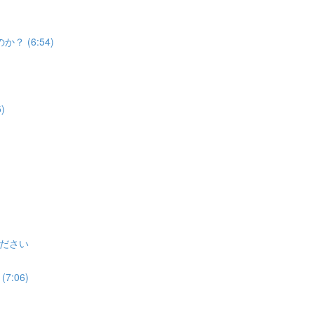
 (6:54)
)
ださい
:06)