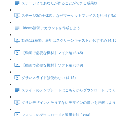
ステージ２であなたが作ることができる成果物
ステージ2の全体図。なぜマーケットプレイスを利用するのか？
Udemy講師アカウントを作成しよう
動画は2種類。最初はスクリーンキャストがおすすめ (4:15
【動画で必要な機材】マイク編 (6:45)
【動画で必要な機材】ソフト編 (3:49)
ダサいスライドは使わない (4:15)
スライドのテンプレートはこちらからダウンロードしてく
ダサいデザインとそうでないデザインの違いを理解しよう (7
フォントのダウンロードと適用方法 (3:04)