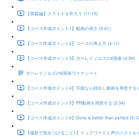
【実践編】スライドを作ろう (11:10)
【コース作成ポイント1】動画の長さ (6:41)
【コース作成ポイント2】コースの考え方 (4:11)
【コース作成ポイント3】ガーレイノルズの6箇条 (4:59)
ガーレイノルズの6箇条ワークシート
【コース作成ポイント4】可能なら顔出し動画を用意する (3:
【コース作成ポイント5】PR動画を用意する (2:34)
【コース作成ポイント6】Done is better than perfect (5:12
【撮影で気をつけること1】ドッグワードと声のベクトル (5: