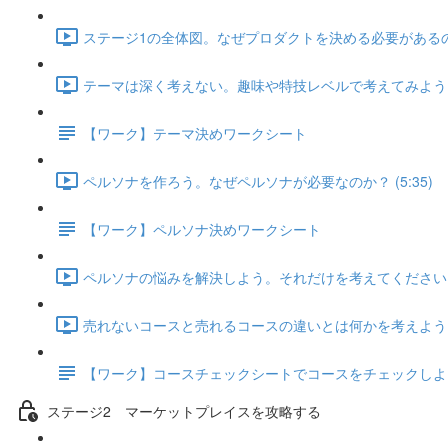
ステージ1の全体図。なぜプロダクトを決める必要があるのか？
テーマは深く考えない。趣味や特技レベルで考えてみよう (7
【ワーク】テーマ決めワークシート
ペルソナを作ろう。なぜペルソナが必要なのか？ (5:35)
【ワーク】ペルソナ決めワークシート
ペルソナの悩みを解決しよう。それだけを考えてください。 (
売れないコースと売れるコースの違いとは何かを考えよう (1
【ワーク】コースチェックシートでコースをチェックしよ
ステージ2 マーケットプレイスを攻略する