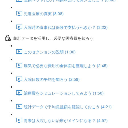
先進医療の真実 (8:08)
入院時の食事代は保険で支払うべきか？ (3:22)
統計データを活用し、必要な医療費を知ろう
このセクションの説明 (1:00)
病気で必要な費用の全体図を整理しよう (2:45)
入院日数の平均を知ろう (2:59)
治療費をシミュレーションしてみよう (1:50)
統計データで平均負担額を確認しておこう (4:21)
将来は入院しない治療がメインになる？ (4:57)