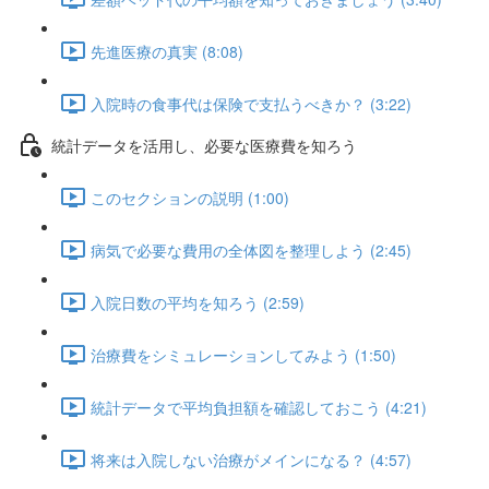
先進医療の真実 (8:08)
入院時の食事代は保険で支払うべきか？ (3:22)
統計データを活用し、必要な医療費を知ろう
このセクションの説明 (1:00)
病気で必要な費用の全体図を整理しよう (2:45)
入院日数の平均を知ろう (2:59)
治療費をシミュレーションしてみよう (1:50)
統計データで平均負担額を確認しておこう (4:21)
将来は入院しない治療がメインになる？ (4:57)