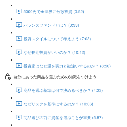
5000円で全世界に分散投資 (3:52)
バランスファンドとは？ (3:33)
投資スタイルについて考えよう (7:03)
なぜ長期投資がいいのか？ (10:42)
投資家はなぜ運を実力と勘違いするのか？ (8:50)
自分にあった商品を選ぶための知識をつけよう
商品を選ぶ基準は何で決めるべきか？ (4:23)
なぜリスクを基準にするのか？ (10:06)
商品選びの前に資産を選ぶことが重要 (5:57)