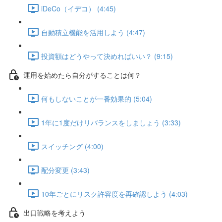
iDeCo（イデコ） (4:45)
自動積立機能を活用しよう (4:47)
投資額はどうやって決めればいい？ (9:15)
運用を始めたら自分がすることは何？
何もしないことが一番効果的 (5:04)
1年に1度だけリバランスをしましょう (3:33)
スイッチング (4:00)
配分変更 (3:43)
10年ごとにリスク許容度を再確認しよう (4:03)
出口戦略を考えよう