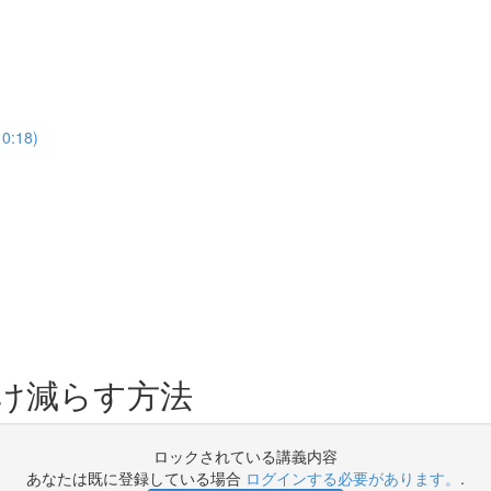
:18)
゙け減らす方法
ロックされている講義内容
あなたは既に登録している場合
ログインする必要があります。
.