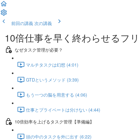
前回の講義
次の講義
10倍仕事を早く終わらせるフ
なぜタスク管理が必要？
マルチタスクは幻想 (4:01)
GTDというメソッド (3:39)
もう一つの脳を用意する (4:06)
仕事とプライベートは分けない (4:44)
10倍効率を上げるタスク管理【準備編】
頭の中のタスクを外に出す (6:22)