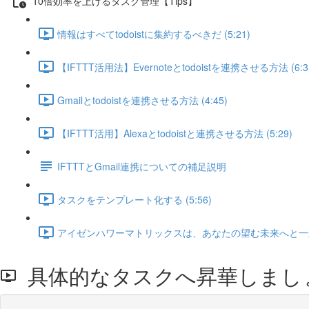
10倍効率を上げるタスク管理【Tips】
情報はすべてtodoistに集約するべきだ (5:21)
【IFTTT活用法】Evernoteとtodoistを連携させる方法 (6:3
Gmailとtodoistを連携させる方法 (4:45)
【IFTTT活用】Alexaとtodoistと連携させる方法 (5:29)
IFTTTとGmail連携についての補足説明
タスクをテンプレート化する (5:56)
アイゼンハワーマトリックスは、あなたの望む未来へと一歩近づ
具体的なタスクへ昇華しまし